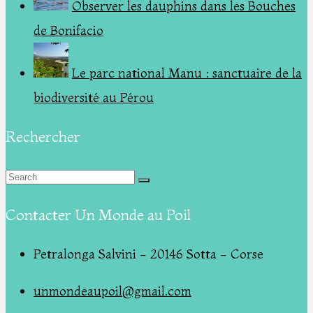
Observer les dauphins dans les Bouches
de Bonifacio
Le parc national Manu : sanctuaire de la
biodiversité au Pérou
Rechercher
Contacter Un Monde au Poil
Petralonga Salvini - 20146 Sotta - Corse
unmondeaupoil@gmail.com