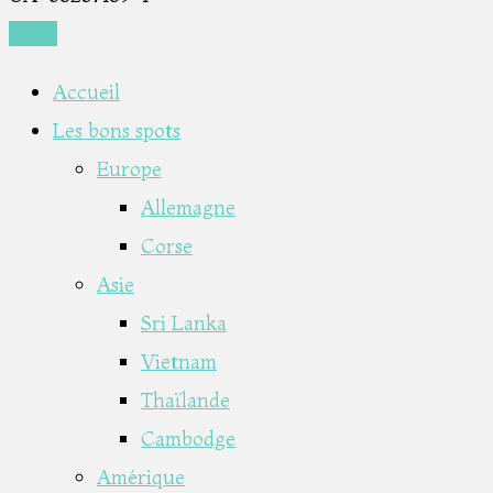
Close
Accueil
Les bons spots
Europe
Allemagne
Corse
Asie
Sri Lanka
Vietnam
Thaïlande
Cambodge
Amérique