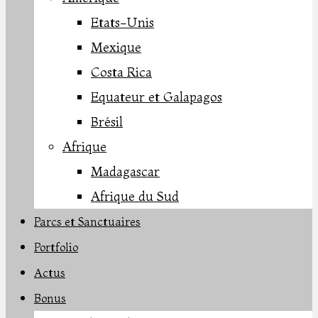
Etats-Unis
Mexique
Costa Rica
Equateur et Galapagos
Brésil
Afrique
Madagascar
Afrique du Sud
Parcs et Sanctuaires
Portfolio
Actus
Bonus