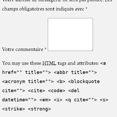
champs obligatoires sont indiqués avec
*
Votre commentaire
*
You may use these
HTML
tags and attributes:
<a
href="" title=""> <abbr title="">
<acronym title=""> <b> <blockquote
cite=""> <cite> <code> <del
datetime=""> <em> <i> <q cite=""> <s>
<strike> <strong>