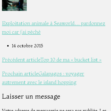
Exploitation animale à Seaworld… pardonnez
moi car j’ai péché
14 octobre 2015
Précédent article
Top 10 de ma « bucket list »
Prochain article
Galapagos : voyager
autrement avec le island hopping
Laisser un message
Votre adresse de messagerie ne sera pas publiée.
Les