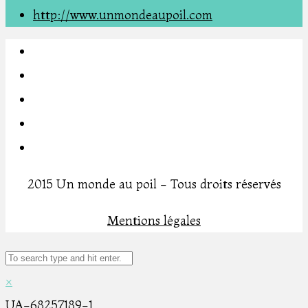
http://www.unmondeaupoil.com
2015 Un monde au poil - Tous droits réservés
Mentions légales
×
UA-68257189-1