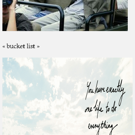
« bucket list »