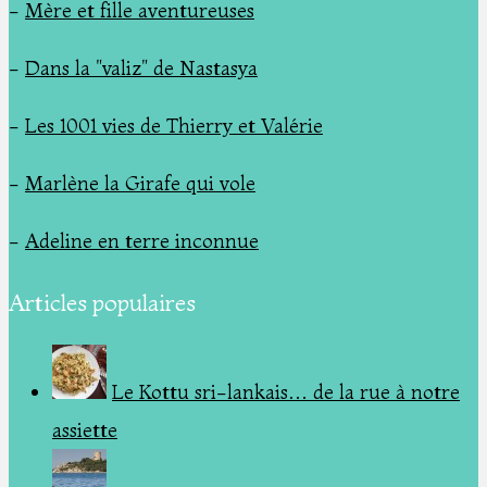
-
Mère et fille aventureuses
-
Dans la "valiz" de Nastasya
-
Les 1001 vies de Thierry et Valérie
-
Marlène la Girafe qui vole
-
Adeline en terre inconnue
Articles populaires
Le Kottu sri-lankais… de la rue à notre
assiette