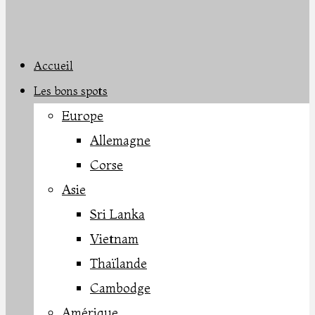
Accueil
Les bons spots
Europe
Allemagne
Corse
Asie
Sri Lanka
Vietnam
Thaïlande
Cambodge
Amérique